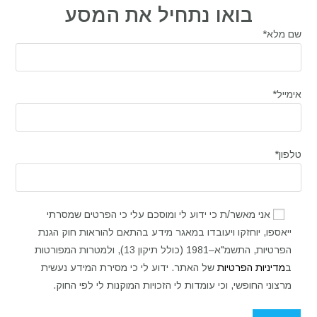
בואו נתחיל את המסע
ם מלא*
ימייל*
לפון*
אני מאשר/ת כי ידוע לי ומוסכם עלי כי הפרטים שמסרתי
ייאספו, יוחזקו ויעובדו במאגר מידע בהתאם להוראות חוק הגנת
הפרטיות, התשמ"א–1981 (כולל תיקון 13), ולמטרות המפורטות
ב
מדיניות הפרטיות
של האתר. ידוע לי כי מסירת המידע נעשית
מרצוני החופשי, וכי עומדות לי הזכויות המוקנות לי לפי החוק.