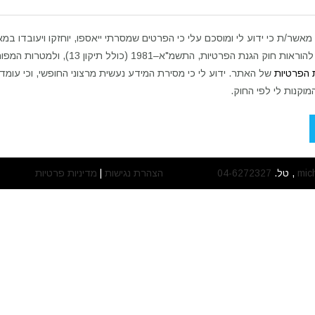
 מאשר/ת כי ידוע לי ומוסכם עלי כי הפרטים שמסרתי ייאספו, יוחזקו ויעובדו במ
בהתאם להוראות חוק הגנת הפרטיות, התשמ"א–1981 (כולל תיקון 13),
ת הפרטיות
של האתר. ידוע לי כי מסירת המידע נעשית מרצוני החופשי, וכי עומדו
המוקנות לי לפי החוק.
mic
, טל.
04-6272327
הצהרת נגישות
|
מדיניות פרטיות