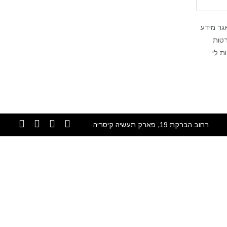
אגר מידע
 ולמטרות המפורטות
ת לי
רחוב הברקת 19, פארק תעשיה קיסריה