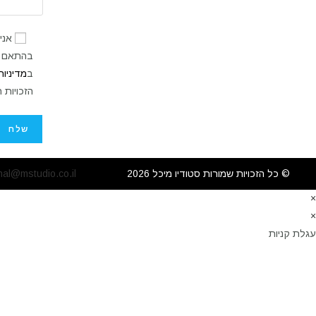
אני
ב
מדיניו
הזכויות 
© כל הזכויות שמורות סטודיו מיכל 2026
hal@mstudio.co.il
×
×
עגלת קניות